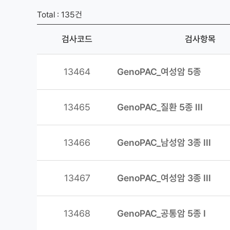
Total : 135건
검사코드
검사항목
13464
GenoPAC_여성암 5종
13465
GenoPAC_질환 5종 III
13466
GenoPAC_남성암 3종 III
13467
GenoPAC_여성암 3종 III
13468
GenoPAC_공통암 5종 I