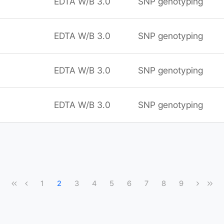
EDTA W/B 3.0
SNP genotyping
EDTA W/B 3.0
SNP genotyping
EDTA W/B 3.0
SNP genotyping
EDTA W/B 3.0
SNP genotyping
1
2
3
4
5
6
7
8
9