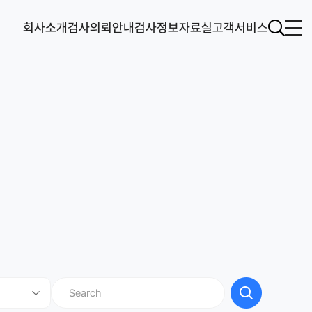
회사소개
검사의뢰안내
검사정보
자료실
고객서비스