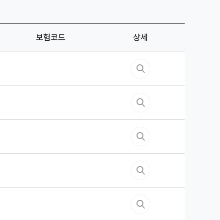
보험코드
상세