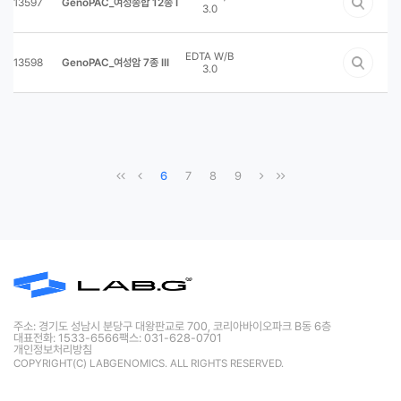
13597
GenoPAC_여성종합 12종 I
3.0
EDTA W/B
13598
GenoPAC_여성암 7종 III
3.0
6
7
8
9
주소: 경기도 성남시 분당구 대왕판교로 700, 코리아바이오파크 B동 6층
대표전화: 1533-6566
팩스: 031-628-0701
개인정보처리방침
COPYRIGHT(C) LABGENOMICS. ALL RIGHTS RESERVED.