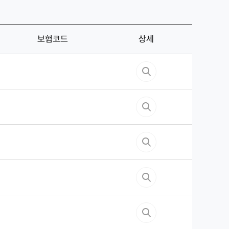
보험코드
상세