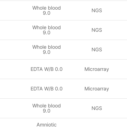
Whole blood
NGS
9.0
Whole blood
NGS
9.0
Whole blood
NGS
9.0
EDTA W/B 0.0
Microarray
EDTA W/B 0.0
Microarray
Whole blood
NGS
9.0
Amniotic