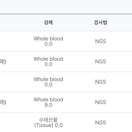
검체
검사법
Whole blood
NGS
0.0
Whole blood
태아)
NGS
0.0
Whole blood
NGS
0.0
Whole blood
태아)
NGS
9.0
수태산물
NGS
(Tissue) 0.0