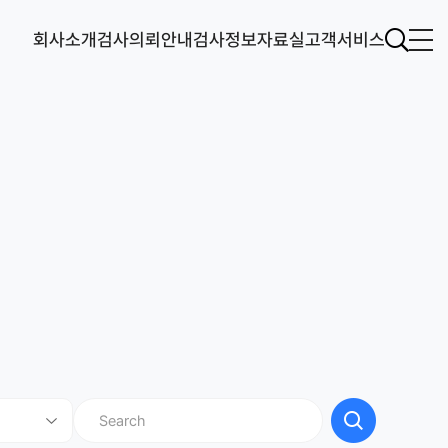
회사소개
검사의뢰안내
검사정보
자료실
고객서비스