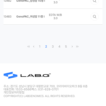
13482
GenoPAC_남성암 10종 I
3.0
EDTA W/B
13483
GenoPAC_여성암 11종 I
3.0
1
2
3
4
5
주소: 경기도 성남시 분당구 대왕판교로 700, 코리아바이오파크 B동 6층
대표전화: 1533-6566
팩스: 031-628-0701
개인정보처리방침
COPYRIGHT(C) LABGENOMICS. ALL RIGHTS RESERVED.