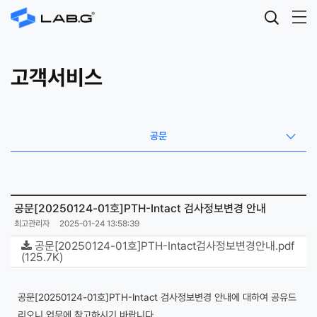
고객서비스
공문
공문[20250124-01호]PTH-Intact 검사정보변경 안내
최고관리자
2025-01-24 13:58:39
공문[20250124-01호]PTH-Intact검사정보변경안내.pdf
(125.7K)
공문[20250124-01호]PTH-Intact 검사정보변경 안내에 대하여 공유드
리오니 업무에 참고하시기 바랍니다.