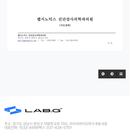
주소: 경기도 성남시 분당구 대왕판교로 700, 코리아바이오파크 B동 6층
대표전화: 1533-6566
팩스: 031-628-0701