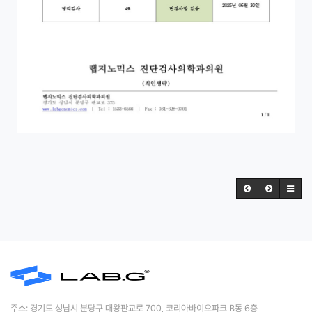
주소: 경기도 성남시 분당구 대왕판교로 700, 코리아바이오파크 B동 6층