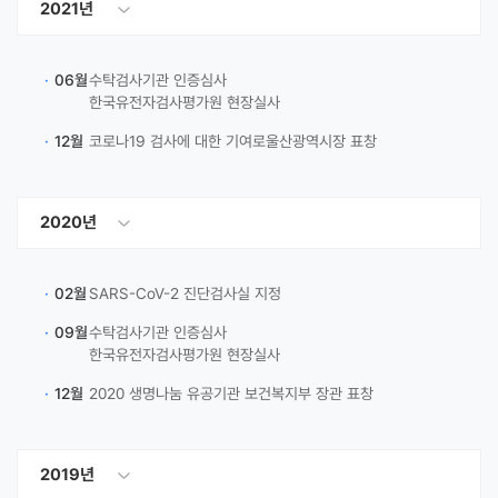
2021년
·
06월
수탁검사기관 인증심사
한국유전자검사평가원 현장실사
·
12월
코로나19 검사에 대한 기여로울산광역시장 표창
2020년
·
02월
SARS-CoV-2 진단검사실 지정
·
09월
수탁검사기관 인증심사
한국유전자검사평가원 현장실사
·
12월
2020 생명나눔 유공기관 보건복지부 장관 표창
2019년