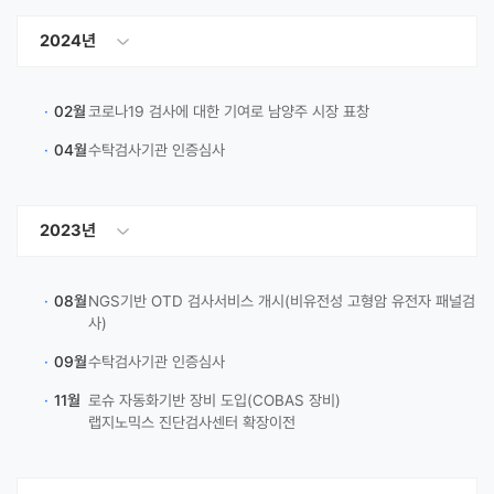
2024년
·
02월
코로나19 검사에 대한 기여로 남양주 시장 표창
·
04월
수탁검사기관 인증심사
2023년
·
08월
NGS기반 OTD 검사서비스 개시(비유전성 고형암 유전자 패널검
사)
·
09월
수탁검사기관 인증심사
·
11월
로슈 자동화기반 장비 도입(COBAS 장비)
랩지노믹스 진단검사센터 확장이전