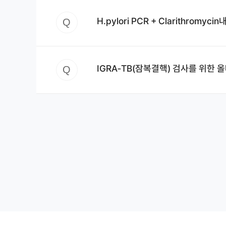
H.pylori PCR + Clarithr
Q
IGRA‑TB(잠복결핵) 검사를 위한
Q