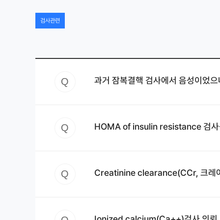
검사관련
과거 잠복결핵 검사에서 음성이었으나
Q
HOMA of insulin resistan
Q
Creatinine clearance(CCr
Q
Ionized calcium(Ca++)검사 