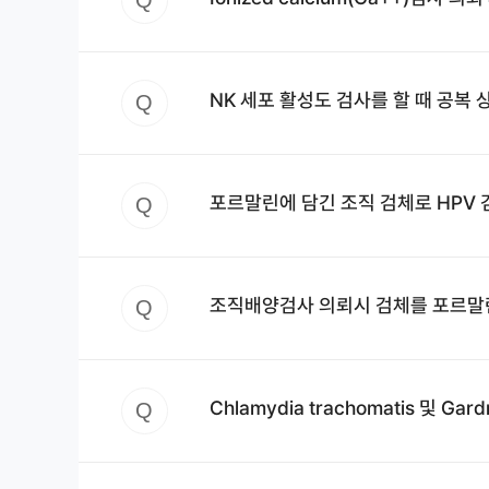
Q
NK 세포 활성도 검사를 할 때 공복
Q
포르말린에 담긴 조직 검체로 HPV
Q
조직배양검사 의뢰시 검체를 포르말린(f
Q
Chlamydia trachomatis 및 Ga
Q