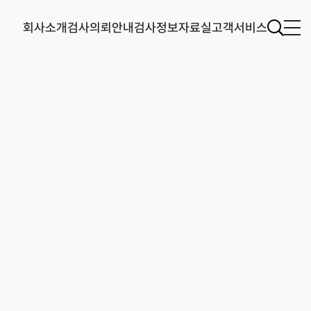
회사소개
검사의뢰안내
검사정보
자료실
고객서비스