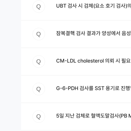
UBT 검사 시 검체(요소 호기 검사
Q
잠복결핵 검사 결과가 양성에서 음성
Q
CM-LDL cholesterol 의뢰 시
Q
G-6-PDH 검사를 SST 용기로 진
Q
5일 지난 검체로 혈액도말검사(PB M
Q