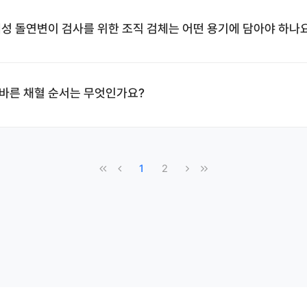
omycin내성 돌연변이 검사를 위한 조직 검체는 어떤 용기에 담아야 하나
 올바른 채혈 순서는 무엇인가요?
1
2