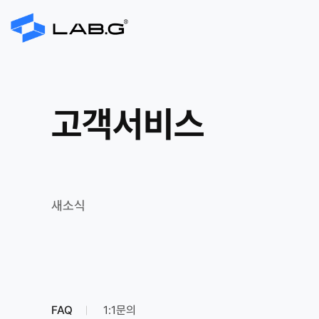
고객서비스
새소식
FAQ
1:1문의